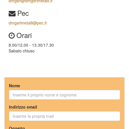
dmgsrl@dmgsrlmetalli.it
Pec
dmgsrlmetalli@pec.it
Orari
8.00/12.00 - 13.30/17.30
Sabato chiuso
Nome
Indirizzo email
Oggetto