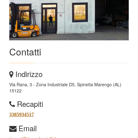
Contatti
Indirizzo
Via Rana, 3 - Zona Industriale D5, Spinetta Marengo (AL)
15122
Recapiti
3385934517
Email